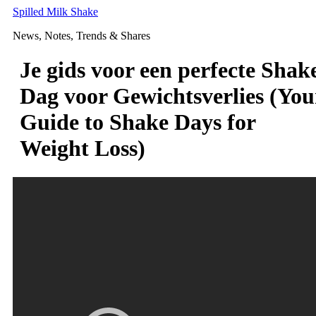
Skip
Spilled Milk Shake
to
News, Notes, Trends & Shares
content
Je gids voor een perfecte Shak
Dag voor Gewichtsverlies (You
Guide to Shake Days for
Weight Loss)